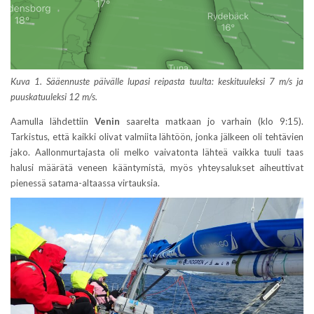
Kuva 1. Sääennuste päivälle lupasi reipasta tuulta: keskituuleksi 7 m/s ja
puuskatuuleksi 12 m/s.
Aamulla lähdettiin
Venin
saarelta matkaan jo varhain (klo 9:15).
Tarkistus, että kaikki olivat valmiita lähtöön, jonka jälkeen oli tehtävien
jako. Aallonmurtajasta oli melko vaivatonta lähteä vaikka tuuli taas
halusi määrätä veneen kääntymistä, myös yhteysalukset aiheuttivat
pienessä satama-altaassa virtauksia.