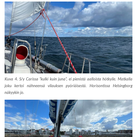
Kuva 4. S/y Carissa ”kulki kuin juna”, ei pienistä aalloista hötkyile. Matkalla
joku kertoi nähneensä vilauksen pyöriäisestä.
Horisontissa Helsingborg
näkyykin jo.