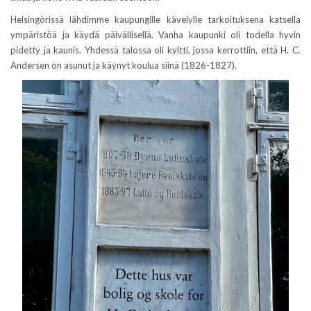
Helsingörissä lähdimme kaupungille kävelylle tarkoituksena katsella
ympäristöä ja käydä päivällisellä. Vanha kaupunki oli todella hyvin
pidetty ja kaunis. Yhdessä talossa oli kyltti, jossa kerrottiin, että H. C.
Andersen on asunut ja käynyt koulua siinä (1826-1827).