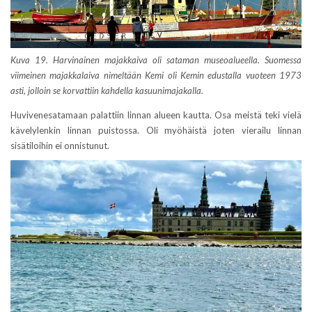
Kuva 19. Harvinainen majakkaiva oli sataman museoalueella. Suomessa
viimeinen majakkalaiva nimeltään Kemi oli Kemin edustalla vuoteen 1973
asti, jolloin se korvattiin kahdella kasuunimajakalla.
Huvivenesatamaan palattiin linnan alueen kautta. Osa meistä teki vielä
kävelylenkin linnan puistossa. Oli myöhäistä joten vierailu linnan
sisätiloihin ei onnistunut.