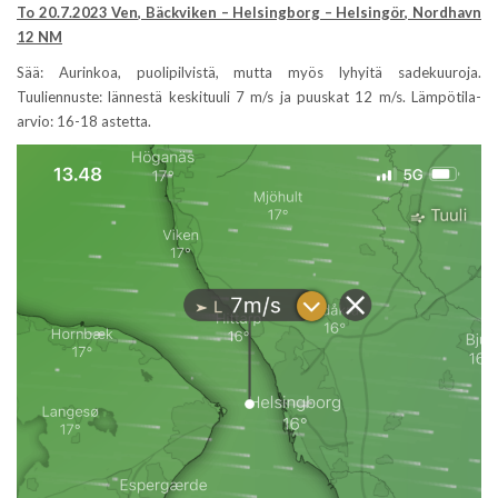
To 20.7.2023 Ven, Bäckviken – Helsingborg – Helsingör, Nordhavn
12 NM
Sää: Aurinkoa, puolipilvistä, mutta myös lyhyitä sadekuuroja.
Tuuliennuste: lännestä keskituuli 7 m/s ja puuskat 12 m/s. Lämpötila-
arvio: 16-18 astetta.