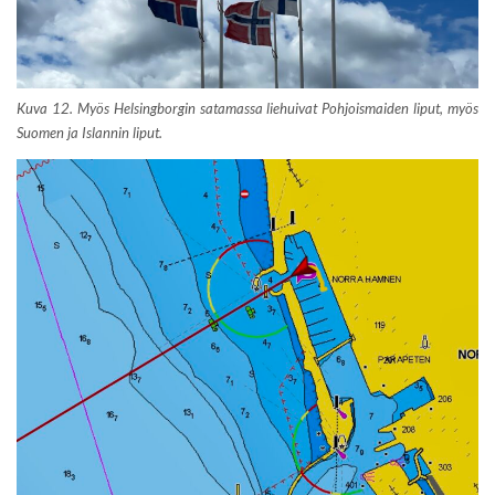
Kuva 12. Myös Helsingborgin satamassa liehuivat Pohjoismaiden liput, myös
Suomen ja Islannin liput.