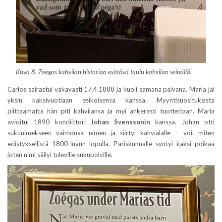
Kuva 8. Zoegas kahvilan historiaa esittävä taulu kahvilan seinällä.
Carlos sairastui vakavasti 17.4.1888 ja kuoli samana päivänä. Maria jäi
yksin kaksivuotiaan esikoisensa kanssa. Myyntisuosituksista
piittaamatta hän piti kahvilansa ja myi ahkerasti tuotteitaan. Maria
avioitui 1890 kondiittori
Johan Svenssonin
kanssa. Johan otti
sukunimekseen vaimonsa nimen ja siirtyi kahvialalle – voi, miten
edistyksellistä 1800-luvun lopulla. Pariskunnalle syntyi kaksi poikaa
joten nimi säilyi tuleville sukupolville.