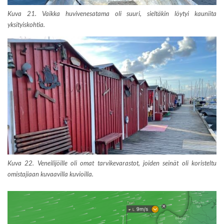
Kuva 21. Vaikka huvivenesatama oli suuri, sieltäkin löytyi kauniita
yksityiskohtia.
Kuva 22. Veneilijöille oli omat tarvikevarastot, joiden seinät oli koristeltu
omistajiaan kuvaavilla kuvioilla.