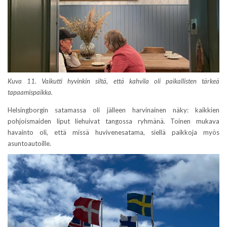
Kuva 11. Vaikutti hyvinkin siltä, että kahvila oli paikallisten tärkeä
tapaamispaikka.
Helsingborgin satamassa oli jälleen harvinainen näky: kaikkien
pohjoismaiden liput liehuivat tangossa ryhmänä. Toinen mukava
havainto oli, että missä huvivenesatama, siellä paikkoja myös
asuntoautoille.