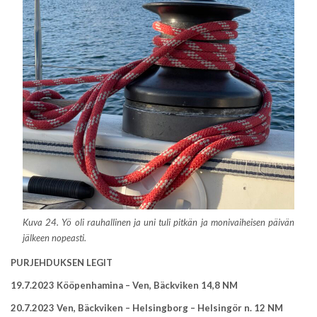
Kuva 24. Yö oli rauhallinen ja uni tuli pitkän ja monivaiheisen päivän
jälkeen nopeasti.
PURJEHDUKSEN LEGIT
19.7.2023 Kööpenhamina – Ven, Bäckviken 14,8 NM
20.7.2023 Ven, Bäckviken – Helsingborg – Helsingör n. 12 NM