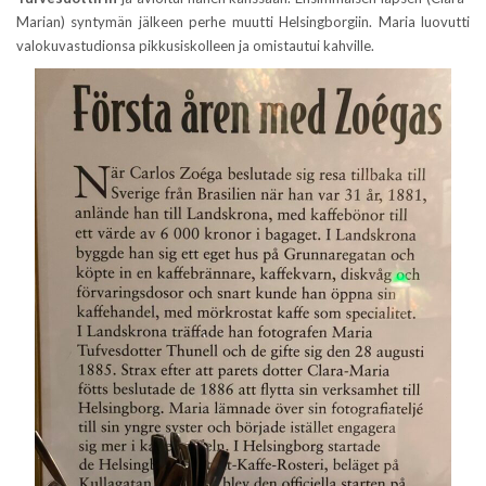
Marian) syntymän jälkeen perhe muutti Helsingborgiin. Maria luovutti
valokuvastudionsa pikkusiskolleen ja omistautui kahville.