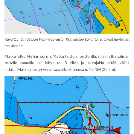
Kuva 13. Lähdetään Helsingborgista. Kun katsoo kartalta, satamat näyttävät
tosi ahtailta.
Matka jatkui
Helsingöriin
. Matka taittui moottorilla, sillä matka salmen
toiselle rannalle oli lyhyt (n. 3 NM) ja akkujakin pitää välillä
ladata. Matkaa kertyi Venin saarelta yhteensä n. 12 NM (22 km).