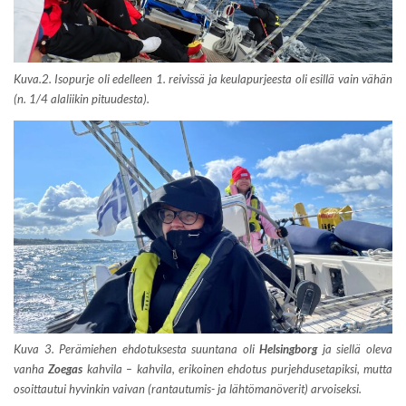
Kuva.2. Isopurje oli edelleen 1. reivissä ja keulapurjeesta oli esillä vain vähän
(n. 1/4 alaliikin pituudesta).
Kuva 3. Perämiehen ehdotuksesta suuntana oli
Helsingborg
ja siellä oleva
vanha
Zoegas
kahvila – kahvila, erikoinen ehdotus purjehdusetapiksi, mutta
osoittautui hyvinkin vaivan (rantautumis- ja lähtömanöverit) arvoiseksi.