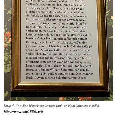
Kuva 9. Kahvilan historiasta kertova taulu roikkuu kahvilan seinällä.
https://www.cafe1886.se/fi