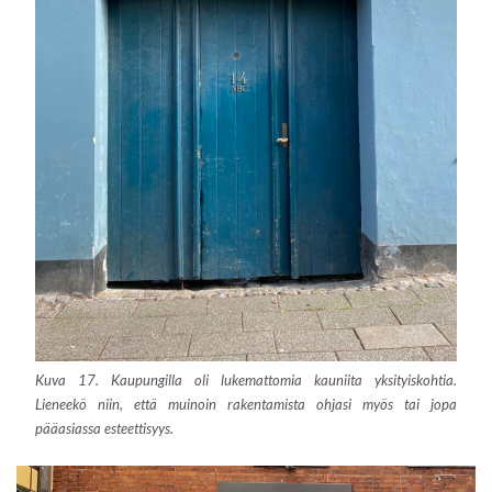
Kuva 17. Kaupungilla oli lukemattomia kauniita yksityiskohtia.
Lieneekö niin, että muinoin rakentamista ohjasi myös tai jopa
pääasiassa esteettisyys.