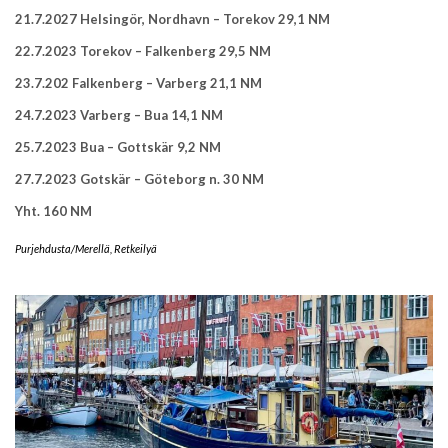
21.7.2027 Helsingör, Nordhavn – Torekov 29,1 NM
22.7.2023 Torekov – Falkenberg 29,5 NM
23.7.202 Falkenberg – Varberg 21,1 NM
24.7.2023 Varberg – Bua 14,1 NM
25.7.2023 Bua – Gottskär 9,2 NM
27.7.2023 Gotskär – Göteborg n. 30 NM
Yht. 160 NM
Purjehdusta/Merellä
,
Retkeilyä