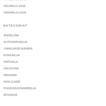
HELMIKUU 2018
TAMMIKUU 2018
KATEGORIAT
ANDALUSIA
AUTOMATKAILUA
CANILLAS DE ALBAIDA
KOKKAILUA
MATKALLA
NAUVOSSA
NERJASSA
NON CLASSÉ
PURJEHDUSTA/MERELLÄ
RETKEILYÄ