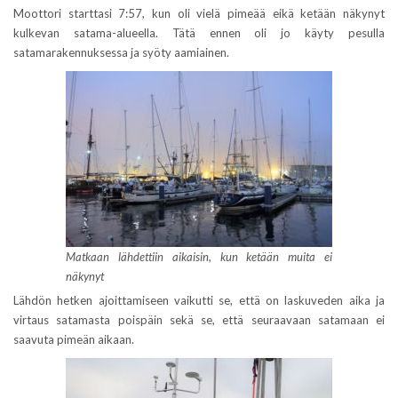
Moottori starttasi 7:57, kun oli vielä pimeää eikä ketään näkynyt
kulkevan satama-alueella. Tätä ennen oli jo käyty pesulla
satamarakennuksessa ja syöty aamiainen.
Matkaan lähdettiin aikaisin, kun ketään muita ei
näkynyt
Lähdön hetken ajoittamiseen vaikutti se, että on laskuveden aika ja
virtaus satamasta poispäin sekä se, että seuraavaan satamaan ei
saavuta pimeän aikaan.