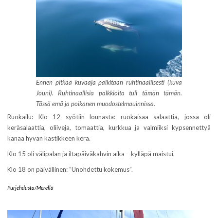
Ennen pitkää kuvaaja palkitaan ruhtinaallisesti (kuva
Jouni). Ruhtinaallisia palkkioita tuli tämän tämän.
Tässä emä ja poikanen muodostelmauinnissa.
Ruokailu: Klo 12 syötiin lounasta: ruokaisaa salaattia, jossa oli
keräsalaattia, oliiveja, tomaattia, kurkkua ja valmiiksi kypsennettyä
kanaa hyvän kastikkeen kera.
Klo 15 oli välipalan ja iltapäiväkahvin aika – kylläpä maistui.
Klo 18 on päivällinen: ”Unohdettu kokemus”.
Purjehdusta/Merellä