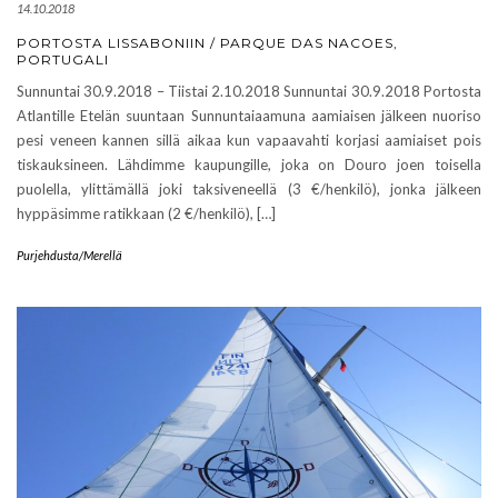
14.10.2018
PORTOSTA LISSABONIIN / PARQUE DAS NACOES,
PORTUGALI
Sunnuntai 30.9.2018 – Tiistai 2.10.2018 Sunnuntai 30.9.2018 Portosta
Atlantille Etelän suuntaan Sunnuntaiaamuna aamiaisen jälkeen nuoriso
pesi veneen kannen sillä aikaa kun vapaavahti korjasi aamiaiset pois
tiskauksineen. Lähdimme kaupungille, joka on Douro joen toisella
puolella, ylittämällä joki taksiveneellä (3 €/henkilö), jonka jälkeen
hyppäsimme ratikkaan (2 €/henkilö), […]
Purjehdusta/Merellä