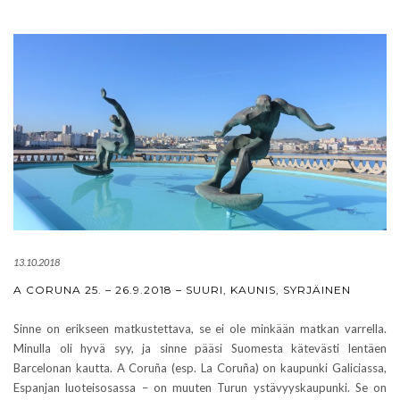
13.10.2018
A CORUNA 25. – 26.9.2018 – SUURI, KAUNIS, SYRJÄINEN
Sinne on erikseen matkustettava, se ei ole minkään matkan varrella.
Minulla oli hyvä syy, ja sinne pääsi Suomesta kätevästi lentäen
Barcelonan kautta. A Coruña (esp. La Coruña) on kaupunki Galiciassa,
Espanjan luoteisosassa – on muuten Turun ystävyyskaupunki. Se on