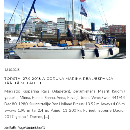
13.10.2018
TORSTAI 27.9.2018 A CORUNA MARINA REAL/ESPANJA –
TÄÄLTÄ SE LÄHTEE
Miehistö: Kipparina Raija (Alapeteri), perämiehenä Maarit (Suomi),
gasteina Minna, Hanna, Sanna, Anna, Eeva ja Jouni. Vene: Swan 441/43,
Dec 80, 1980. Suunnittelija: Ron Holland Pituus: 13.52 m, leveys 4.06 m,
syväys 1.98 m tai 2.4 m. Paino: 11 200 kg Purjeet: isopurje Dacron
2017, genoa 1 Dacron, […]
Matkalla
,
Purjehdusta/Merellä