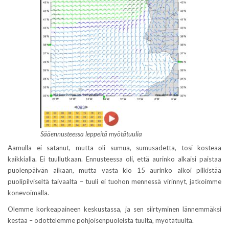
Sääennusteessa leppeitä myötätuulia
Aamulla ei satanut, mutta oli sumua, sumusadetta, tosi kosteaa
kaikkialla. Ei tuullutkaan. Ennusteessa oli, että aurinko alkaisi paistaa
puolenpäivän aikaan, mutta vasta klo 15 aurinko alkoi pilkistää
puolipilviseltä taivaalta – tuuli ei tuohon mennessä virinnyt, jatkoimme
konevoimalla.
Olemme korkeapaineen keskustassa, ja sen siirtyminen lännemmäksi
kestää – odottelemme pohjoisenpuoleista tuulta, myötätuulta.