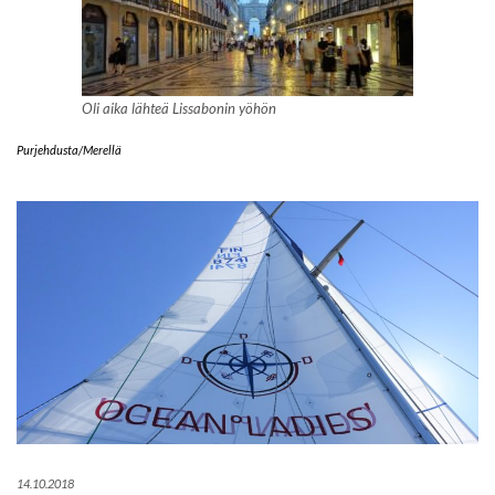
Oli aika lähteä Lissabonin yöhön
Purjehdusta/Merellä
14.10.2018