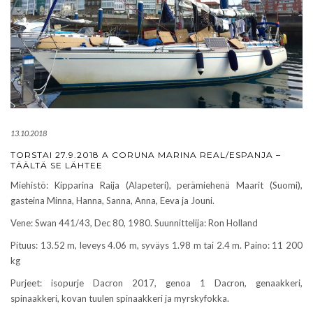
13.10.2018
TORSTAI 27.9.2018 A CORUNA MARINA REAL/ESPANJA –
TÄÄLTÄ SE LÄHTEE
Miehistö: Kipparina Raija (Alapeteri), perämiehenä Maarit (Suomi),
gasteina Minna, Hanna, Sanna, Anna, Eeva ja Jouni.
Vene: Swan 441/43, Dec 80, 1980. Suunnittelija: Ron Holland
Pituus: 13.52 m, leveys 4.06 m, syväys 1.98 m tai 2.4 m. Paino: 11 200
kg
Purjeet: isopurje Dacron 2017, genoa 1 Dacron, genaakkeri,
spinaakkeri, kovan tuulen spinaakkeri ja myrskyfokka.