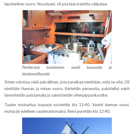
lepohetken vuoro. Noustuani, oli pöytään katettu välipalaa.
Pentterissä toimiminen vaatii luovuutta ja
käytännöllisyyttä
Sitten odottaa vielä päivällinen, jota paraikaa mietitään, mitä se olisi, Oli
nimittäin Hannan ja minun vuoro. Keitettiin perunoita, paloitellut nakit
lämmitettiin paistamalla ja valmistettiin viherpippurikastike.
Tuulen moinattua isopurje nostettiin klo 11:40. Vauhti hieman nousi,
mutta jäi edelleen vaatimattomaksi. Reivi purettiin klo 12:40.