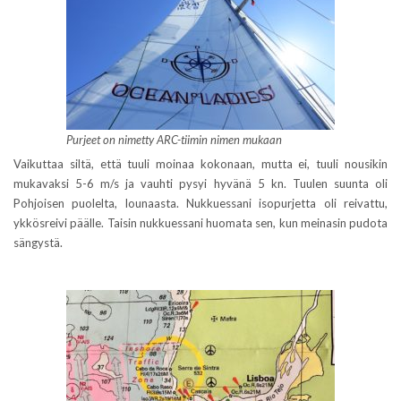
Purjeet on nimetty ARC-tiimin nimen mukaan
Vaikuttaa siltä, että tuuli moinaa kokonaan, mutta ei, tuuli nousikin
mukavaksi 5-6 m/s ja vauhti pysyi hyvänä 5 kn. Tuulen suunta oli
Pohjoisen puolelta, lounaasta. Nukkuessani isopurjetta oli reivattu,
ykkösreivi päälle. Taisin nukkuessani huomata sen, kun meinasin pudota
sängystä.