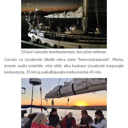
Oli juuri saavuttu tavoitesatamaan, kun päivä valkenee
Cascais on Lissabonin lähellä oleva pieni ”hienostokaupunki”. Mutta,
monen suulla todettiin, että oltiin aika kaukana Lissabonin kaupungin
keskustasta, 35 km ja paikallisjunalla matka kestää 45 min.