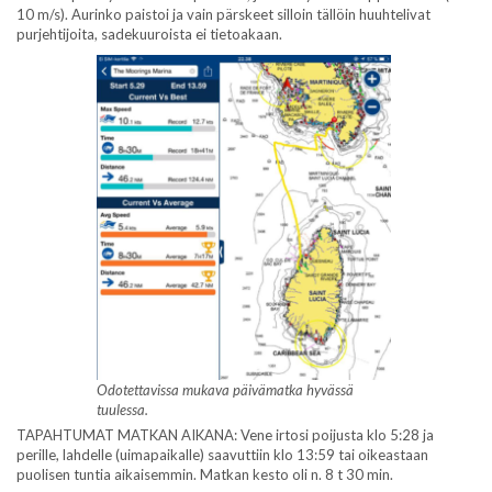
10 m/s). Aurinko paistoi ja vain pärskeet silloin tällöin huuhtelivat
purjehtijoita, sadekuuroista ei tietoakaan.
Odotettavissa mukava päivämatka hyvässä
tuulessa.
TAPAHTUMAT MATKAN AIKANA: Vene irtosi poijusta klo 5:28 ja
perille, lahdelle (uimapaikalle) saavuttiin klo 13:59 tai oikeastaan
puolisen tuntia aikaisemmin. Matkan kesto oli n. 8 t 30 min.