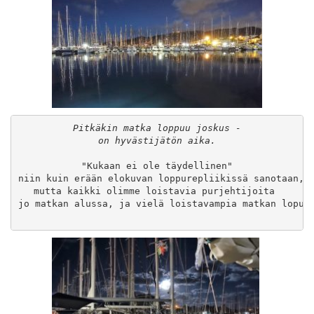
Pitkäkin matka loppuu joskus -

on hyvästijätön aika.
"Kukaan ei ole täydellinen"

niin kuin erään elokuvan loppurepliikissä sanotaan, 

mutta kaikki olimme loistavia purjehtijoita 

jo matkan alussa, ja vielä loistavampia matkan lopuss