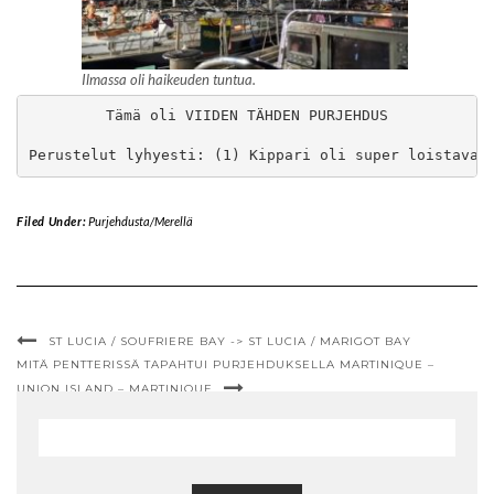
Ilmassa oli haikeuden tuntua.
Tämä oli VIIDEN TÄHDEN PURJEHDUS

Perustelut lyhyesti: (1) Kippari oli super loistava,
Filed Under:
Purjehdusta/Merellä
ST LUCIA / SOUFRIERE BAY -> ST LUCIA / MARIGOT BAY
MITÄ PENTTERISSÄ TAPAHTUI PURJEHDUKSELLA MARTINIQUE –
UNION ISLAND – MARTINIQUE