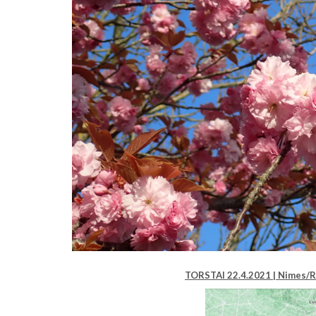
TORSTAI 22.4.2021 | Nimes/R