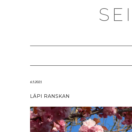
SE
6.5.2021
LÄPI RANSKAN