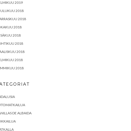
ELMIKUU 2019
OULUKUU 2018
ARRASKUU 2018
OKAKUU 2018
ESÄKUU 2018
UHTIKUU 2018
ALISKUU 2018
ELMIKUU 2018
AMMIKUU 2018
ATEGORIAT
NDALUSIA
UTOMATKAILUA
NILLAS DE ALBAIDA
OKKAILUA
ATKALLA