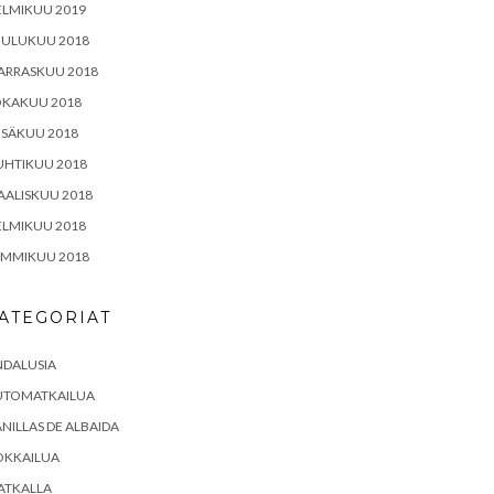
ELMIKUU 2019
OULUKUU 2018
ARRASKUU 2018
OKAKUU 2018
ESÄKUU 2018
UHTIKUU 2018
ALISKUU 2018
ELMIKUU 2018
AMMIKUU 2018
ATEGORIAT
NDALUSIA
UTOMATKAILUA
NILLAS DE ALBAIDA
OKKAILUA
ATKALLA