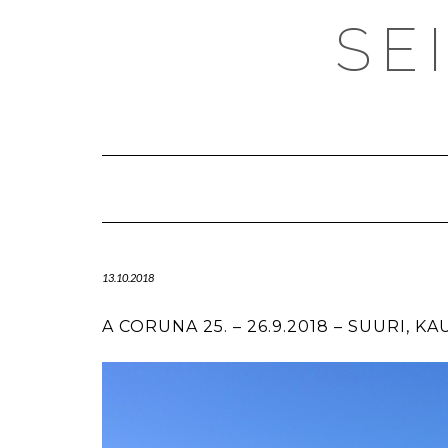
SE
13.10.2018
A CORUNA 25. – 26.9.2018 – SUURI, K