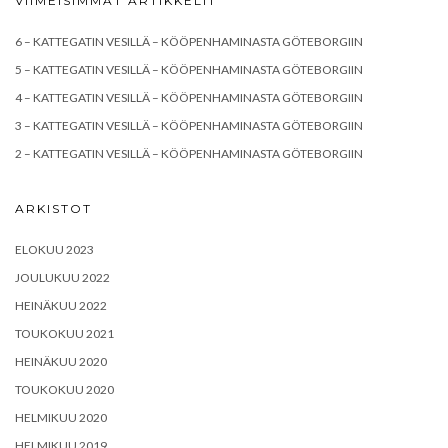
VIIMEISIMMÄT ARTIKKELIT
6 – KATTEGATIN VESILLÄ – KÖÖPENHAMINASTA GÖTEBORGIIN
5 – KATTEGATIN VESILLÄ – KÖÖPENHAMINASTA GÖTEBORGIIN
4 – KATTEGATIN VESILLÄ – KÖÖPENHAMINASTA GÖTEBORGIIN
3 – KATTEGATIN VESILLÄ – KÖÖPENHAMINASTA GÖTEBORGIIN
2 – KATTEGATIN VESILLÄ – KÖÖPENHAMINASTA GÖTEBORGIIN
ARKISTOT
ELOKUU 2023
JOULUKUU 2022
HEINÄKUU 2022
TOUKOKUU 2021
HEINÄKUU 2020
TOUKOKUU 2020
HELMIKUU 2020
HELMIKUU 2019