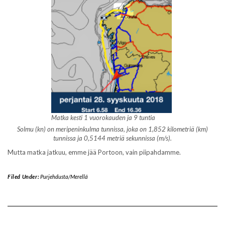
Matka kesti 1 vuorokauden ja 9 tuntia
Solmu (kn) on meripeninkulma tunnissa, joka on
1,852 kilometriä (km)
tunnissa ja 0,5144 metriä sekunnissa (m/s).
Mutta matka jatkuu, emme jää Portoon, vain piipahdamme.
Filed Under:
Purjehdusta/Merellä