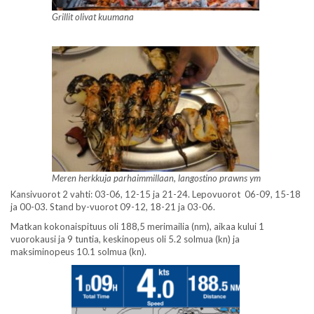
Grillit olivat kuumana
Meren herkkuja parhaimmillaan, langostino prawns ym
Kansivuorot 2 vahti: 03-06, 12-15 ja 21-24. Lepovuorot 06-09, 15-18
ja 00-03. Stand by-vuorot 09-12, 18-21 ja 03-06.
Matkan kokonaispituus oli 188,5 merimailia (nm), aikaa kului 1
vuorokausi ja 9 tuntia, keskinopeus oli 5.2 solmua (kn) ja
maksiminopeus 10.1 solmua (kn).