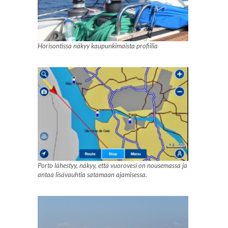
Horisontissa näkyy kaupunkimaista profiilia
Porto lähestyy, näkyy, että vuorovesi on nousemassa ja
antaa lisävauhtia satamaan ajamisessa.