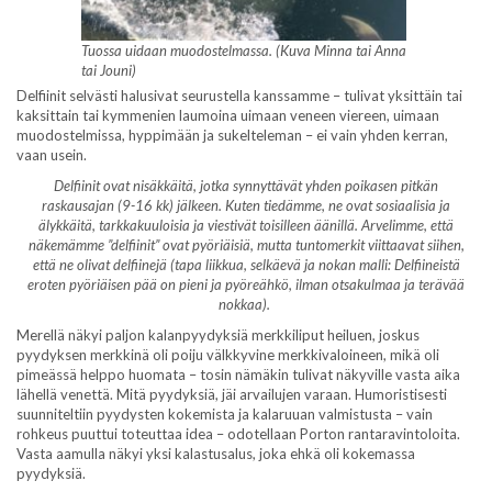
Tuossa uidaan muodostelmassa. (Kuva Minna tai Anna
tai Jouni)
Delfiinit selvästi halusivat seurustella kanssamme – tulivat yksittäin tai
kaksittain tai kymmenien laumoina uimaan veneen viereen, uimaan
muodostelmissa, hyppimään ja sukelteleman – ei vain yhden kerran,
vaan usein.
Delfiinit ovat nisäkkäitä, jotka synnyttävät yhden poikasen pitkän
raskausajan (9-16 kk) jälkeen. Kuten tiedämme, ne ovat sosiaalisia ja
älykkäitä, tarkkakuuloisia ja viestivät toisilleen äänillä. Arvelimme, että
näkemämme ”delfiinit” ovat pyöriäisiä, mutta tuntomerkit viittaavat siihen,
että ne olivat delfiinejä (tapa liikkua, selkäevä ja nokan malli: Delfiineistä
eroten pyöriäisen pää on pieni ja pyöreähkö, ilman otsakulmaa ja terävää
nokkaa).
Merellä näkyi paljon kalanpyydyksiä merkkiliput heiluen, joskus
pyydyksen merkkinä oli poiju välkkyvine merkkivaloineen, mikä oli
pimeässä helppo huomata – tosin nämäkin tulivat näkyville vasta aika
lähellä venettä. Mitä pyydyksiä, jäi arvailujen varaan. Humoristisesti
suunniteltiin pyydysten kokemista ja kalaruuan valmistusta – vain
rohkeus puuttui toteuttaa idea – odotellaan Porton rantaravintoloita.
Vasta aamulla näkyi yksi kalastusalus, joka ehkä oli kokemassa
pyydyksiä.