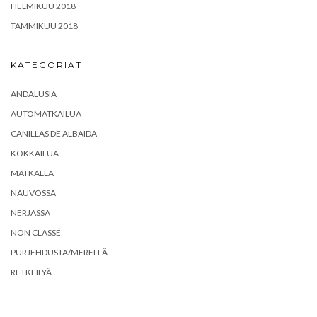
HELMIKUU 2018
TAMMIKUU 2018
KATEGORIAT
ANDALUSIA
AUTOMATKAILUA
CANILLAS DE ALBAIDA
KOKKAILUA
MATKALLA
NAUVOSSA
NERJASSA
NON CLASSÉ
PURJEHDUSTA/MERELLÄ
RETKEILYÄ