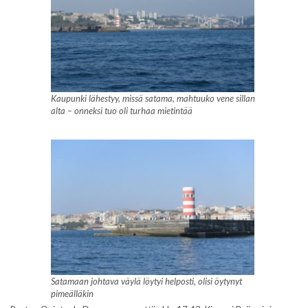
Kaupunki lähestyy, missä satama, mahtuuko vene sillan
alta – onneksi tuo oli turhaa mietintää
Satamaan johtava väylä löytyi helposti, olisi öytynyt
pimeälläkin