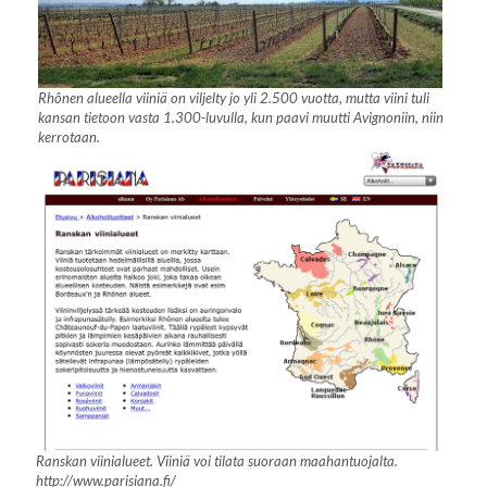
Rhônen alueella viiniä on viljelty jo yli 2.500 vuotta, mutta viini tuli
kansan tietoon vasta 1.300-luvulla, kun paavi muutti Avignoniin, niin
kerrotaan.
Ranskan viinialueet. Viiniä voi tilata suoraan maahantuojalta.
http://www.parisiana.fi/