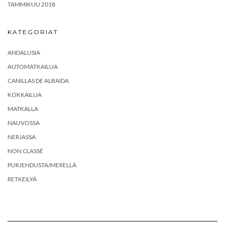
TAMMIKUU 2018
KATEGORIAT
ANDALUSIA
AUTOMATKAILUA
CANILLAS DE ALBAIDA
KOKKAILUA
MATKALLA
NAUVOSSA
NERJASSA
NON CLASSÉ
PURJEHDUSTA/MERELLÄ
RETKEILYÄ