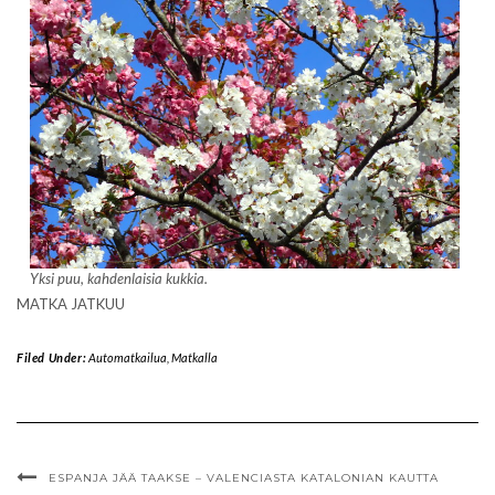
Yksi puu, kahdenlaisia kukkia.
MATKA JATKUU
Filed Under:
Automatkailua
,
Matkalla
ESPANJA JÄÄ TAAKSE – VALENCIASTA KATALONIAN KAUTTA