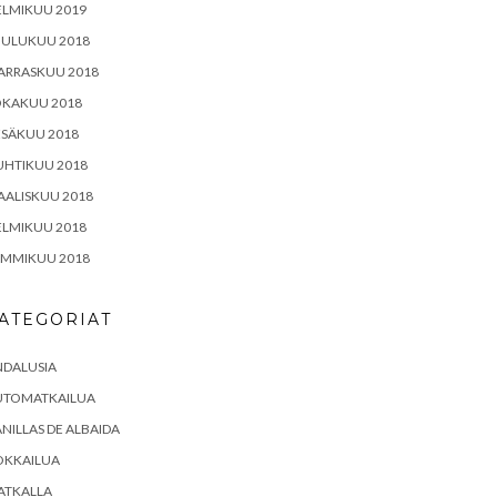
ELMIKUU 2019
OULUKUU 2018
ARRASKUU 2018
OKAKUU 2018
ESÄKUU 2018
UHTIKUU 2018
ALISKUU 2018
ELMIKUU 2018
AMMIKUU 2018
ATEGORIAT
NDALUSIA
UTOMATKAILUA
NILLAS DE ALBAIDA
OKKAILUA
ATKALLA