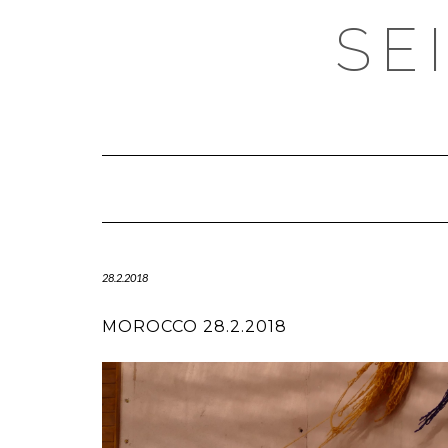
SE
28.2.2018
MOROCCO 28.2.2018