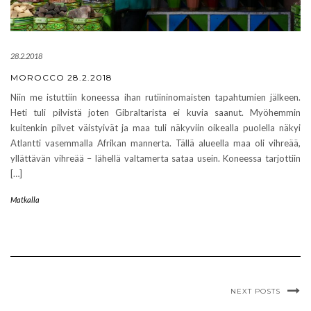
28.2.2018
MOROCCO 28.2.2018
Niin me istuttiin koneessa ihan rutiininomaisten tapahtumien jälkeen.
Heti tuli pilvistä joten Gibraltarista ei kuvia saanut. Myöhemmin
kuitenkin pilvet väistyivät ja maa tuli näkyviin oikealla puolella näkyi
Atlantti vasemmalla Afrikan mannerta. Tällä alueella maa oli vihreää,
yllättävän vihreää – lähellä valtamerta sataa usein. Koneessa tarjottiin
[…]
Matkalla
NEXT POSTS