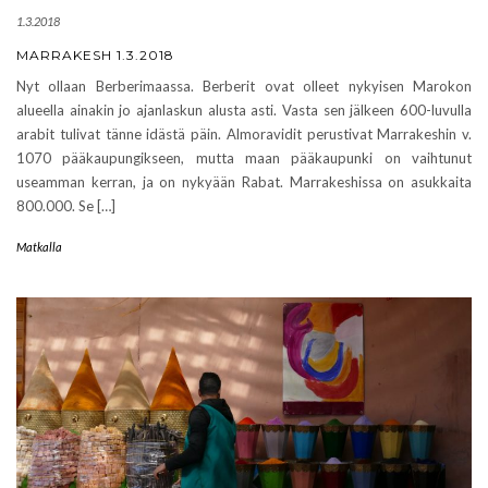
1.3.2018
MARRAKESH 1.3.2018
Nyt ollaan Berberimaassa. Berberit ovat olleet nykyisen Marokon
alueella ainakin jo ajanlaskun alusta asti. Vasta sen jälkeen 600-luvulla
arabit tulivat tänne idästä päin. Almoravidit perustivat Marrakeshin v.
1070 pääkaupungikseen, mutta maan pääkaupunki on vaihtunut
useamman kerran, ja on nykyään Rabat. Marrakeshissa on asukkaita
800.000. Se […]
Matkalla